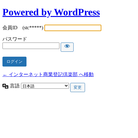
Powered by WordPress
会員ID (stc*****)
パスワード
← インターネット商業登記倶楽部 へ移動
言語