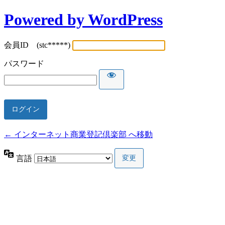
Powered by WordPress
会員ID (stc*****)
パスワード
← インターネット商業登記倶楽部 へ移動
言語