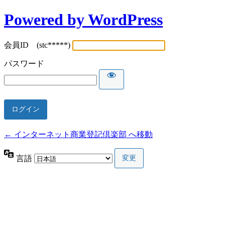
Powered by WordPress
会員ID (stc*****)
パスワード
← インターネット商業登記倶楽部 へ移動
言語