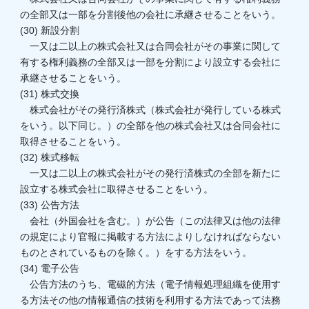
の全部又は一部を分割後他の会社に承継させることをいう。
(30) 新設分割
一又は二以上の株式会社又は合同会社がその事業に関して
有する権利義務の全部又は一部を分割により設立する会社に
承継させることをいう。
(31) 株式交換
株式会社がその発行済株式（株式会社が発行している株式
をいう。以下同じ。）の全部を他の株式会社又は合同会社に
取得させることをいう。
(32) 株式移転
一又は二以上の株式会社がその発行済株式の全部を新たに
設立する株式会社に取得させることをいう。
(33) 公告方法
会社（外国会社を含む。）が公告（この法律又は他の法律
の規定により官報に掲載する方法によりしなければならない
ものとされているものを除く。）をする方法をいう。
(34) 電子公告
公告方法のうち、電磁的方法（電子情報処理組織を使用す
る方法その他の情報通信の技術を利用する方法であって法務