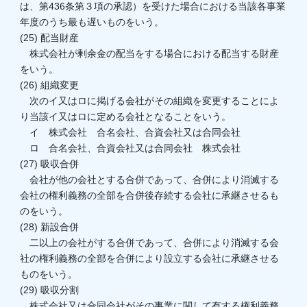
は、第436条第３項の承認）を受けた場合における当該各事業
年度のうち最も遅いものをいう。
(25) 配当財産
株式会社が剰余金の配当をする場合における配当する財産
をいう。
(26) 組織変更
次のイ又はロに掲げる会社がその組織を変更することによ
り当該イ又はロに定める会社となることをいう。
イ 株式会社 合名会社、合資会社又は合同会社
ロ 合名会社、合資会社又は合同会社 株式会社
(27) 吸収合併
会社が他の会社とする合併であって、合併により消滅する
会社の権利義務の全部を合併後存続する会社に承継させるも
のをいう。
(28) 新設合併
二以上の会社がする合併であって、合併により消滅する会
社の権利義務の全部を合併により設立する会社に承継させる
ものをいう。
(29) 吸収分割
株式会社又は合同会社がその事業に関して有する権利義務