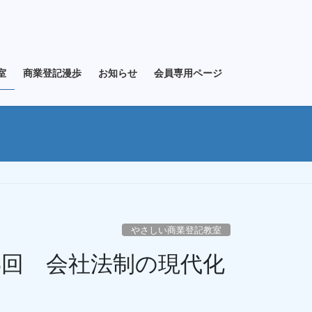
室
商業登記漫歩
お知らせ
会員専用ページ
やさしい商業登記教室
8回 会社法制の現代化