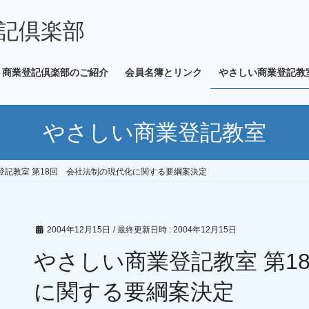
記倶楽部
商業登記倶楽部のご紹介
会員名簿とリンク
やさしい商業登記教
やさしい商業登記教室
登記教室 第18回 会社法制の現代化に関する要綱案決定
2004年12月15日
/ 最終更新日時 :
2004年12月15日
やさしい商業登記教室 第1
に関する要綱案決定