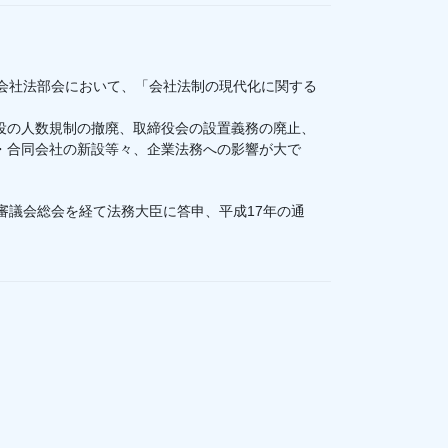
）会社法部会において、「会社法制の現代化に関する
の人数規制の撤廃、取締役会の設置義務の廃止、
・合同会社の新設等々、企業法務への影響が大で
審議会総会を経て法務大臣に答申、平成17年の通