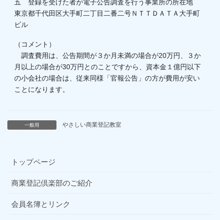
五 登録を受けた者が電子公告調査を行う事業所の所在地
東京都千代田区大手町二丁目二番二号ＮＴＴＤＡＴＡ大手町
ビル
（コメント）
調査費用は、公告期間が３か月未満の場合が20万円、３か
月以上の場合が30万円とのことですから、資本金１億円以下
の小会社の場合は、従来同様「官報公告」の方が費用が安い
ことになります。
やさしい商業登記教室
一般用
トップページ
商業登記倶楽部のご紹介
会員名簿とリンク