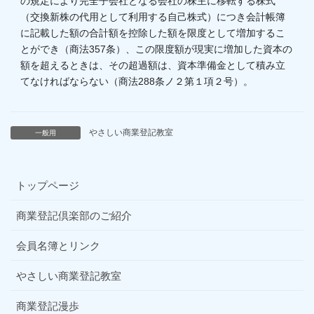
の規定により完全子会社となる会社の株主に移転する株式
（交換新株の代用として利用する自己株式）につき会計帳簿
に記載した額の合計額を控除した額を限度として増加するこ
とができ（商法357条）、この限度額が現実に増加した資本の
額を超えるときは、その超過額は、資本準備金として積み立
てなければならない（商法288条ノ２第１項２号）。
やさしい商業登記教室
一般用
トップページ
商業登記倶楽部のご紹介
会員名簿とリンク
やさしい商業登記教室
商業登記漫歩