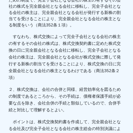
ための制度で、完全子会社となる会社の株主の有するその会
社の株式を完全親会社となる会社に移転し、完全子会社とな
る会社の株主は、完全親会社となる会社が発行する新株の割
当てを受けることにより、完全親会社となる会社の株主とな
る制度をいう（商法352条１項）。
すなわち、株式交換によって完全子会社となる会社の株主
の有するその会社の株式は、株式交換契約書に定めた株式交
換の日に完全親会社となる会社に移転し、完全子会社となる
会社の株主は、完全親会社となる会社が株式交換に際して発
行する新株の割当てを受けることにより、株式交換の日に完
全親会社となる会社の株主となるわけである（商法352条２
項）
２、株式交換は、会社の合併と同様、経営効率化を図るため
の制度であるところから、その手続は、債権者保護手続が必
要な点を除き、会社合併の手続と類似しているので、合併手
続と対比して理解するとよい。
ポイントは、株式交換契約書を作成して、完全親会社とな
る会社及び完全子会社となる会社の株主総会の特別決議によ