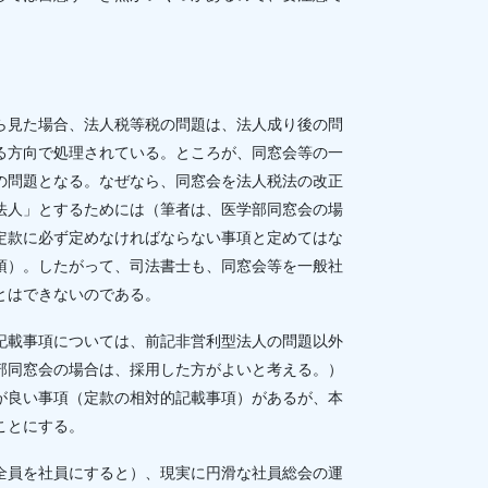
ら見た場合、法人税等税の問題は、法人成り後の問
る方向で処理されている。ところが、同窓会等の一
の問題となる。なぜなら、同窓会を法人税法の改正
法人」とするためには（筆者は、医学部同窓会の場
定款に必ず定めなければならない事項と定めてはな
項）。したがって、司法書士も、同窓会等を一般社
とはできないのである。
記載事項については、前記非営利型法人の問題以外
部同窓会の場合は、採用した方がよいと考える。）
が良い事項（定款の相対的記載事項）があるが、本
ことにする。
全員を社員にすると）、現実に円滑な社員総会の運