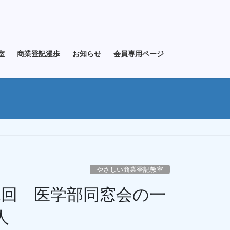
室
商業登記漫歩
お知らせ
会員専用ページ
やさしい商業登記教室
2回 医学部同窓会の一
人