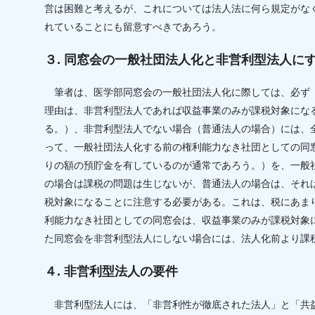
営は困難と考えるが、これについては法人法に何ら規定がな
れていることにも留意すべきであろう。
３. 同窓会の一般社団法人化と非営利型法人に
筆者は、医学部同窓会の一般社団法人化に際しては、必ず
理由は、非営利型法人であれば収益事業のみが課税対象にな
る。）、非営利型法人でない場合（普通法人の場合）には、
って、一般社団法人化する前の権利能力なき社団としての同
りの額の預貯金を有しているのが通常であろう。）を、一般
の場合は課税の問題は生じないが、普通法人の場合は、それ
税対象になることに注意する必要がある。これは、税にあま
利能力なき社団としての同窓会は、収益事業のみが課税対象
た同窓会を非営利型法人にしない場合には、法人化前より課
４. 非営利型法人の要件
非営利型法人には、「非営利性が徹底された法人」と「共