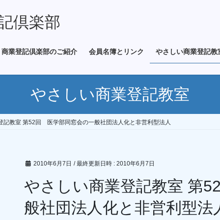
記倶楽部
商業登記倶楽部のご紹介
会員名簿とリンク
やさしい商業登記教
やさしい商業登記教室
登記教室 第52回 医学部同窓会の一般社団法人化と非営利型法人
2010年6月7日
/ 最終更新日時 :
2010年6月7日
やさしい商業登記教室 第5
般社団法人化と非営利型法