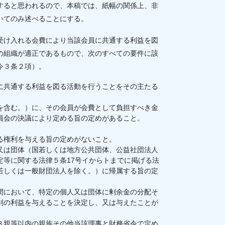
すると思われるので、本稿では、紙幅の関係上、非
いてのみ述べることにする。
受け入れる会費により当該会員に共通する利益を図
の組織が適正であるもので、次のすべての要件に該
令３条２項）。
に共通する利益を図る活動を行うことをその主たる
を含む。）に、その会員が会費として負担すべき金
員会の決議により定める旨の定めがあること。
。
る権利を与える旨の定めがないこと。
又は団体（国若しくは地方公共団体、公益社団法人
定等に関する法律５条17号イからトまでに掲げる法
若しくは一般財団法人を除く。）に帰属する旨の定
間において、特定の個人又は団体に剰余金の分配そ
別の利益を与えることを決定し、又は与えたことが
３親等以内の親族その他当該理事と財務省令で定め