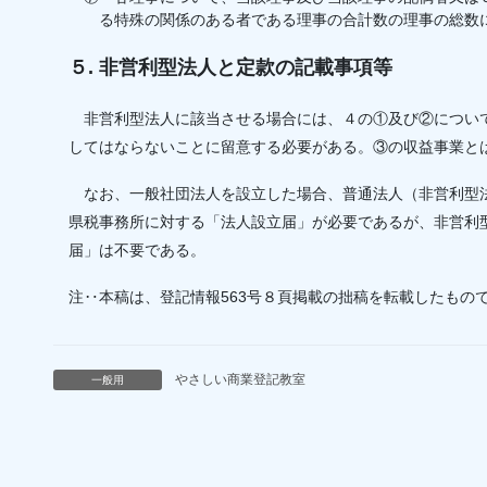
る特殊の関係のある者である理事の合計数の理事の総数
５. 非営利型法人と定款の記載事項等
非営利型法人に該当させる場合には、４の①及び②につい
してはならないことに留意する必要がある。③の収益事業と
なお、一般社団法人を設立した場合、普通法人（非営利型
県税事務所に対する「法人設立届」が必要であるが、非営利
届」は不要である。
注‥本稿は、登記情報563号８頁掲載の拙稿を転載したもの
やさしい商業登記教室
一般用