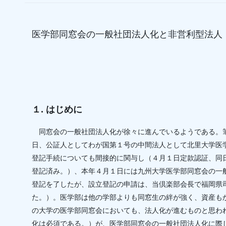
医学部同窓会の一般社団法人化と非営利型法人
１. はじめに
同窓会の一般社団法人化が徐々に進んでいるようである。筆
日、公証人としてわが国第１号の中間法人として北里大学医
登記手続についても間接的に関与し（４月１日定款認証、同
登記済み。）、本年４月１日には九州大学医学部同窓会の一
登記を了したが、設立登記の申請は、当倶楽部会長で福岡県
た。）。医学部は他の学部よりも同窓生の絆が強く、資産も
の大学の医学部同窓会においても、法人化が進むものと思わ
化は必須である。）が、医学部同窓会の一般社団法人化に際