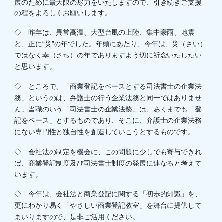
展のために最大限の尽力をいたしますので、引き続きご支援
の程をよろしくお願いします。
◇ 昨年は、異常高温、大型台風の上陸、集中豪雨、地震
と、正に“災”の年でした。年頭にあたり、今年は、災（さい）
ではなく幸（さち）の年でありますよう切に祈念いたしたい
と思います。
◇ ところで、「商業登記をベースとする司法書士の企業法
務」というのは、弁護士の行う企業法務と同一ではありませ
ん。当職のいう「司法書士の企業法務」は、あくまでも「登
記をベース」とするものであり、そこに、弁護士の企業法務
にない専門性と独自性を創造していこうとするものです。
◇ 会社法の制定を機会に、この問題に少しでも寄与できれ
ば、商業登記制度及び司法書士制度の発展に連なると考えて
います。
◇ 今年は、会社法と商業登記に関する「初歩的知識」を、
更にわかり易く「やさしい商業登記教室」を舞台に提供して
まいりますので、是非ご活用ください。