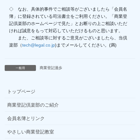
◇ なお、具体的事件でご相談等がございましたら「会員名
簿」に登録されている司法書士をご利用ください。「商業登
記倶楽部のホームページで見た」とお断りの上ご相談いただ
ければ誠意をもって対応していただけるものと思います。
また、ご相談等に対するご意見がございましたら、当倶
楽部（
tech@legal.co.jp
)までメールしてください。(満)
商業登記漫歩
一般用
トップページ
商業登記倶楽部のご紹介
会員名簿とリンク
やさしい商業登記教室